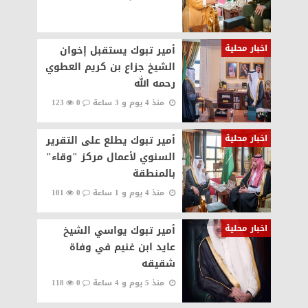
اخبار محلية
أمير تبوك يستقبل إخوان
الشيخ جزاع بن كريم العطوي
رحمه الله‏‎
منذ 4 يوم و 3 ساعة
0
123
اخبار محلية
أمير تبوك يطلع على التقرير
السنوي لأعمال مركز "وقاء"
بالمنطقة
منذ 4 يوم و 1 ساعة
0
101
اخبار محلية
أمير تبوك يواسي الشيخ
عايد ابن غنيم في وفاة
شقيقه
منذ 5 يوم و 4 ساعة
0
118