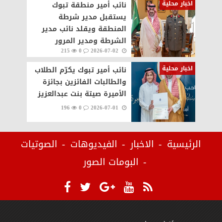
اخبار محلية
نائب أمير منطقة تبوك
يستقبل مدير شرطة
المنطقة ويقلد نائب مدير
الشرطة ومدير المرور
215
0
2026-07-02
بالمنطقة رتبهم الجديدة
اخبار محلية
نائب أمير تبوك يكرّم الطلاب
والطالبات الفائزين بجائزة
الأميرة صيتة بنت عبدالعزيز
196
0
2026-07-01
الرئيسية
الاخبار
الفيديوهات
الصوتيات
البومات الصور