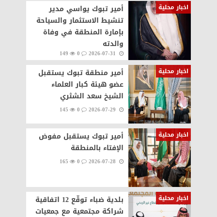
اخبار محلية
أمير تبوك يواسي مدير
تنشيط الاستثمار والسياحة
بإمارة المنطقة في وفاة
والدته
149
0
2026-07-31
اخبار محلية
أمير منطقة تبوك يستقبل
عضو هيئة كبار العلماء
الشيخ سعد الشثري
145
0
2026-07-29
اخبار محلية
أمير تبوك يستقبل مفوض
الإفتاء بالمنطقة
165
0
2026-07-28
اخبار محلية
بلدية ضباء توقّع 12 اتفاقية
شراكة مجتمعية مع جمعيات