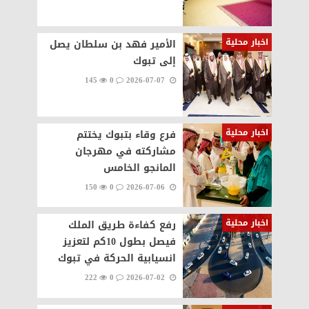
اخبار محلية
الأمير فهد بن سلطان يصل
إلى تبوك
145
0
2026-07-07
اخبار محلية
فرع وقاء بتبوك يختتم
مشاركته في مهرجان
المانجو الخامس
150
0
2026-07-06
اخبار محلية
رفع كفاءة طريق الملك
فيصل بطول 10كم لتعزيز
انسيابية الحركة في تبوك
222
0
2026-07-02