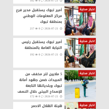
182
0
2026-07-23
اخبار محلية
أمير تبوك يستقبل مدير فرع
مركز المعلومات الوطني
بمنطقة تبوك
217
0
2026-07-21
اخبار محلية
أمير تبوك يستقبل رئيس
النيابة العامة بالمنطقة
192
0
2026-07-21
اخبار محلية
5 ملايين لتر مخفف من
المبيدات ضمن جهود أمانة
تبوك وبلدياتها التابعة
للإصحاح البيئي خلال النصف
172
0
2026-07-21
الأول
اخبار محلية
هيئة الهلال الاحمر