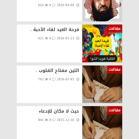
616
0
2026-04-09
مقالات
فرحة العيد لقاء الأحبة .
621
0
2026-03-23
مقالات
اللين مفتاح القلوب .
762
0
2026-01-03
مقالات
حيث لا مكان للإدعاء
841
0
2025-12-18