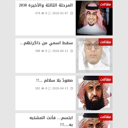
مقالات
المرحلة الثالثة والأخيرة 2030
478
0
2026-05-07
مقالات
سقط اسمي من ذاكرتهم…
588
0
2026-04-11
مقالات
صعودٌ بلا سلالم ...!!
581
0
2026-04-11
مقالات
ابتسم… فأنت المشتبه
به....!!!