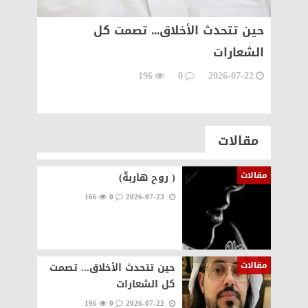
حين تتحدث الأخلاق... تصمت كل
أجيال 
الشعارات
06-15
196
0
2026-07-22
مقالات
مقالات
( روح هاربةّ)
166
0
2026-07-23
مقالات
حين تتحدث الأخلاق... تصمت
كل الشعارات
196
0
2026-07-22