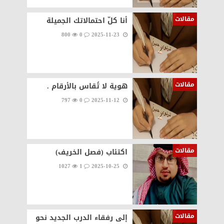
مقالات
أنا كلّ احتمالاتك الجميلة
800
0
2025-11-23
مقالات
هوية لا تُقاس بالأرقام .
797
0
2025-11-12
مقالات
اكتئاب (فصل الخريف)
1027
1
2025-10-25
مقالات
إلى رفقاء الدرب الجديد نحو