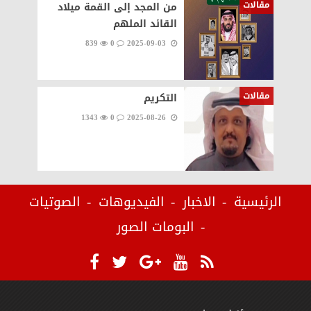
مقالات
من المجد إلى القمة ميلاد
القائد الملهم
839
0
2025-09-03
مقالات
التكريم
1343
0
2025-08-26
الرئيسية
الاخبار
الفيديوهات
الصوتيات
البومات الصور