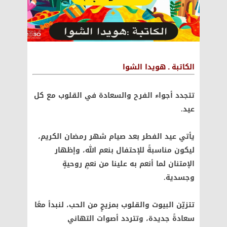
الكاتبة ـ هويدا الشوا
تتجدد أجواء الفرح والسعادة في القلوب مع كل
عيد.
يأتي عيد الفطر بعد صيام شهر رمضان الكريم،
ليكون مناسبةً للإحتفال بنعم الله، وإظهار
الإمتنان لما أنعم به علينا من نعمٍ روحيةٍ
وجسدية.
تتزيّن البيوت والقلوب بمزيجٍ من الحب، لنبدأ معًا
سعادةً جديدة، وتتردد أصوات التهاني