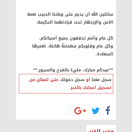
سائلين الله أن يديم على وطننا الحبيب نعمة
الأمن والإزدهار تحت قيادتهما الحكيمة.
كل عام وأنتم تحققون جميع أمنياتكم،
وكل عام وقلوبكم مطمئنةٌ هانئة، تغمرها
السعادة.
**عيدكم مبارك، مليءٌ بالفرح والسرور.**
سجل معنا
أو
سجل دخولك
حتى تتمكن من
تسجيل اعجابك بالخبر
محرر الخبر