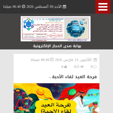
الأحد,09 أغسطس 2026
06:40 صباحا
بوابة صدى الحجاز الإلكترونية
الأثنين, 23 مارس 2026
08:09 مساءً
0
621
0
فرحة العيد لقاء الأحبة .