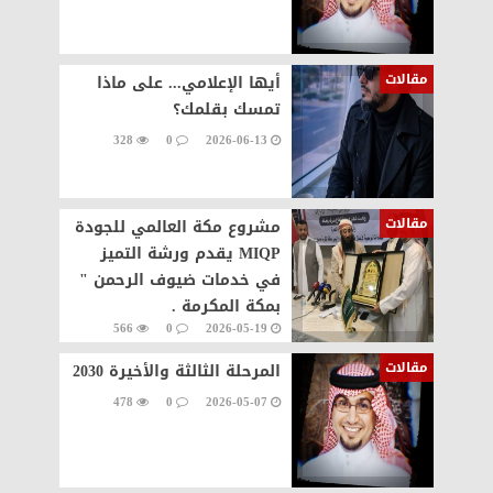
مقالات
أيها الإعلامي... على ماذا
تمسك بقلمك؟
328
0
2026-06-13
مقالات
مشروع مكة العالمي للجودة
MIQP يقدم ورشة التميز
في خدمات ضيوف الرحمن "
بمكة المكرمة .
566
0
2026-05-19
مقالات
المرحلة الثالثة والأخيرة 2030
478
0
2026-05-07