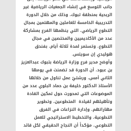
جانب التوسع في إنشاء الجمعيات الرياضية غير
الربحية بمنطقة تبوك، وذلك من خلال الدورة
التدريبية الخامسة للعاملين والمهتمين بمجال
التطوع الرياضي، التي ينظمها الفرع بمشاركة
عدد من الأكاديميين والمختصين في مجال
التطوع، وتستمر لمدة ثلاثة أيام، بفندق
هوليدي إن سويتس.
وأوضح مدير فرع وزارة الرياضة بتبوك عبدالعزيز
بن عبود، أن الدورة قد تضمنت في يومها
الثاني أمس، ورشتيٌ عمل تناول من خلالها
الأستاذ الدكتور خليفة بن حماد البلوي عدد من
الموضوعات التي تمحورت حول تمكين القادة
وتأهيلهم لقيادة المتطوعين، وتطوير
مهاراتهم، وإدارة النزاعات في الفرق
التطوعية، والتخطيط الاستراتيجي للعمل
التطوعي، مؤكداً أن النجاح الحقيقي لكل قائد