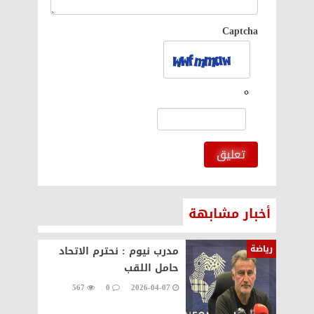
Captcha
تعليق
أخبار مشابهة
رياضة
مدرب نيوم : نحترم الاتحاد
حامل اللقب
567
0
2026-04-07