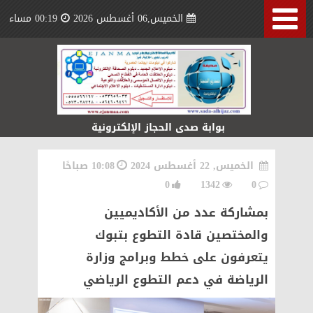
الخميس,06 أغسطس 2026
00:19 مساء
بوابة صدى الحجاز الإلكترونية
الخميس, 22 أغسطس 2024
10:08 صباحًا
0
1342
0
بمشاركة عدد من الأكاديميين
والمختصين قادة التطوع بتبوك
يتعرفون على خطط وبرامج وزارة
الرياضة في دعم التطوع الرياضي