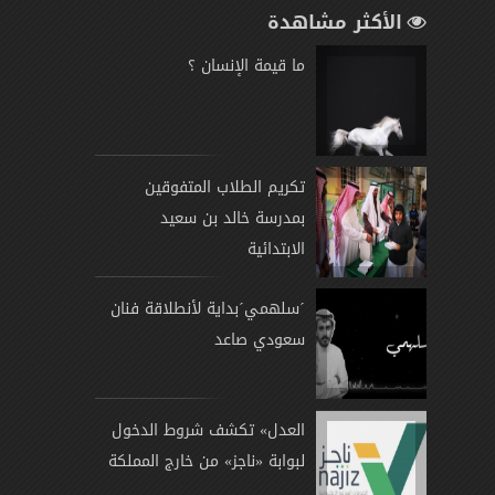
الأكثر مشاهدة
ما قيمة الإنسان ؟
تكريم الطلاب المتفوقين
بمدرسة خالد بن سعيد
الابتدائية
´سلهمي´بداية لأنطلاقة فنان
سعودي صاعد
العدل» تكشف شروط الدخول
لبوابة «ناجز» من خارج المملكة