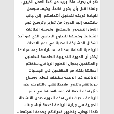
هو أن يعرف ماذا يريد من هذا العمل الخيري،
ولماذا قَبل بأن يكون قائداً، وكيف سيعمل
لقيادة فريقه لتحقيق أهدافهم، إلى جانب
ماتهدف إليه الدورة من تعزيز وترسيخ قيم
العمل التطوعي بالمجتمع، وتوجيه الطاقات
الشبابية ودعمها للتطوع الرياضي الذي هو أحد
أشكال المشاركة المدنية في دعم الاحداث
الرياضية الهامة بمختلف مساراتها ومسمياتها.
يُذكر أن الدورة التدريبية الخامسة للعاملين
والمهتمين بمجال التطوع الرياضي،ستختتم
أعمالها بلقاء مع المهتمين في الجمعيات
الرياضية غير الربحية بمنطقة تبوك، وسماع
مرئياتهم وتلقي ملاحظاتهم، والتعريف بدور
مثل هذه الجمعيات ومساهمتها في نشر
الرياضة ، حيث تأتي هذه الدورة ضمن الأنشطة
الدورية في وزارة الرياضة لخدمة أبناء وبنات
هذا الوطن، وتطوير قدراتهم وخدمة المجتمعات