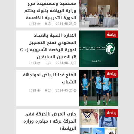
مستفيد ومستفيدة فرع
وزارة الرياضة بتبوك يختتم
الدورة التدريبية الخامسة
1482
0
2024-08-23
للأفراد وقادة التطوع
والرياضيين بالمنطقة
رياضة
الإدارة الفنية بالاتحاد
السعودي تفتح التسجيل
لدورة الرخصة الآسيوية (C +
B) للاعبين السابقين
1463
1
2024-08-16
رياضة
الفتح غدا للرياض لمواجهة
الشباب
1529
0
2024-05-25
رياضة
حارب المرض بالحركة ففي
الحركة بركه ( مبادرة وزارة
الرياضة)