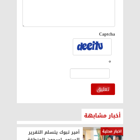
Captcha
تعليق
أخبار مشابهة
اخبار محلية
أمير تبوك يتسلم التقرير
السنوي لسجون المنطقة