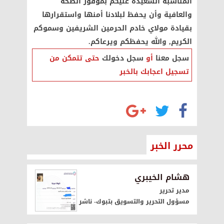
المناسبة السعيدة عليكم بموفور الصحة
والعافية وأن يحفظ لبلادنا أمنها واستقرارها
بقيادة مولاي خادم الحرمين الشريفين وسموكم
الكريم, والله يحفظكم ويرعاكم.
سجل معنا
أو
سجل دخولك
حتى تتمكن من
تسجيل اعجابك بالخبر
محرر الخبر
هشام الخيبري
مدير تحرير
مسؤول التحرير والتسويق بتبوك- ناشر