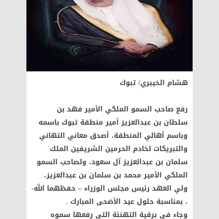
هشام الخيبري/ تبوك
‏‎رفع صاحب السمو الملكي الأمير فهد بن
سلطان بن عبدالعزيز أمير منطقة تبوك باسمه
وباسم أهالي المنطقة، أصدق معاني التهاني
والتبريكات لخادم الحرمين الشريفين الملك
سلمان بن عبدالعزيز آل سعود، ولصاحب السمو
الملكي الأمير محمد بن سلمان بن عبدالعزيز،
ولي العهد رئيس مجلس الوزراء – حفظهما الله-
، بمناسبة حلول عيد الأضحى المبارك .
‏‎وجاء في برقية التهنئة التي رفعها سموه