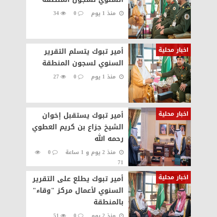
منذ 1 يوم
0
34
اخبار محلية
أمير تبوك يتسلم التقرير
السنوي لسجون المنطقة
منذ 1 يوم
0
27
اخبار محلية
أمير تبوك يستقبل إخوان
الشيخ جزاع بن كريم العطوي
رحمه الله‏‎
منذ 2 يوم و 1 ساعة
0
71
اخبار محلية
أمير تبوك يطلع على التقرير
السنوي لأعمال مركز "وقاء"
بالمنطقة
منذ 2 يوم
0
51