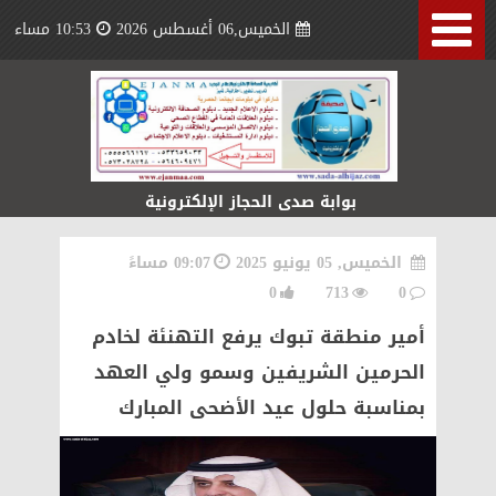
الخميس,06 أغسطس 2026
10:53 مساء
بوابة صدى الحجاز الإلكترونية
الخميس, 05 يونيو 2025
09:07 مساءً
0
713
0
أمير منطقة تبوك يرفع التهنئة لخادم
الحرمين الشريفين وسمو ولي العهد
بمناسبة حلول عيد الأضحى المبارك ‏