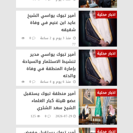
اخبار محلية
أمير تبوك يواسي الشيخ
عايد ابن غنيم في وفاة
شقيقه
منذ 3 يوم و 2 ساعة
0
77
اخبار محلية
أمير تبوك يواسي مدير
تنشيط الاستثمار والسياحة
بإمارة المنطقة في وفاة
والدته
منذ 6 يوم و 4 ساعة
0
121
اخبار محلية
أمير منطقة تبوك يستقبل
عضو هيئة كبار العلماء
الشيخ سعد الشثري
125
0
2026-07-29
اخبار محلية
أمير تبوك يستقبل مفوض