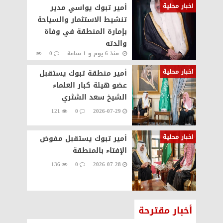
اخبار محلية
أمير تبوك يواسي مدير
تنشيط الاستثمار والسياحة
بإمارة المنطقة في وفاة
والدته
منذ 6 يوم و 1 ساعة
0
113
اخبار محلية
أمير منطقة تبوك يستقبل
عضو هيئة كبار العلماء
الشيخ سعد الشثري
121
0
2026-07-29
اخبار محلية
أمير تبوك يستقبل مفوض
الإفتاء بالمنطقة
136
0
2026-07-28
أخبار مقترحة