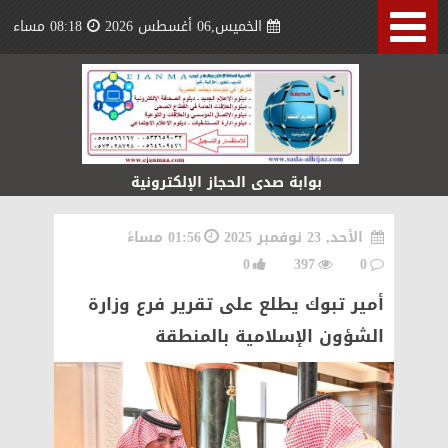
الخميس,06 أغسطس 2026
08:18 مساء
بوابة صدى الحجاز الإلكترونية
الأحد, 23 نوفمبر 2025
01:56 مساءً
0
397
0
أمير تبوك يطلع على تقرير فرع وزارة
الشؤون الإسلامية بالمنطقة