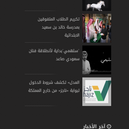
تكريم الطلاب المتفوقين
بمدرسة خالد بن سعيد
الابتدائية
´سلهمي´بداية لأنطلاقة فنان
سعودي صاعد
العدل» تكشف شروط الدخول
لبوابة «ناجز» من خارج المملكة
آخر الأخبار