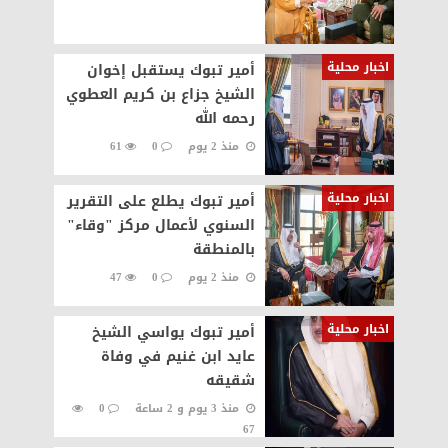
اخبار محلية
أمير تبوك يستقبل إخوان
الشيخ جزاع بن كريم العطوي
رحمه الله‏‎
منذ 2 يوم
0
61
اخبار محلية
أمير تبوك يطلع على التقرير
السنوي لأعمال مركز "وقاء"
بالمنطقة
منذ 2 يوم
0
47
اخبار محلية
أمير تبوك يواسي الشيخ
عايد ابن غنيم في وفاة
شقيقه
منذ 3 يوم و 2 ساعة
0
67