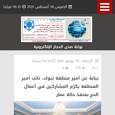
الخميس,06 أغسطس 2026
06:45 صباحا
بوابة صدى الحجاز الإلكترونية
الاربعاء, 10 يونيو 2026
04:46 مساءً
0
278
0
نيابةً عن أمير منطقة تبوك.. نائب أمير
المنطقة يكرّم المشاركين في أعمال
الحج بمنفذ حالة عمار