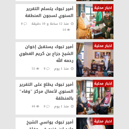
اخبار محلية
أمير تبوك يتسلم التقرير
السنوي لسجون المنطقة
منذ 12 ساعة و 10 دقيقة
0
14
اخبار محلية
أمير تبوك يستقبل إخوان
الشيخ جزاع بن كريم العطوي
رحمه الله‏‎
منذ 1 يوم
0
55
اخبار محلية
أمير تبوك يطلع على التقرير
السنوي لأعمال مركز "وقاء"
بالمنطقة
منذ 1 يوم
0
44
اخبار محلية
أمير تبوك يواسي الشيخ