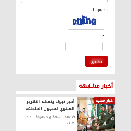
Captcha
تعليق
أخبار مشابهة
اخبار محلية
أمير تبوك يتسلم التقرير
السنوي لسجون المنطقة
منذ 9 ساعة و 5 دقيقة
0
21