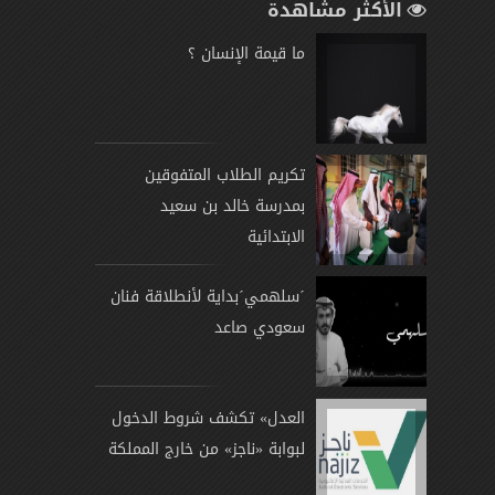
الأكثر مشاهدة
ما قيمة الإنسان ؟
تكريم الطلاب المتفوقين
بمدرسة خالد بن سعيد
الابتدائية
´سلهمي´بداية لأنطلاقة فنان
سعودي صاعد
العدل» تكشف شروط الدخول
لبوابة «ناجز» من خارج المملكة