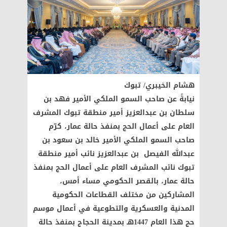
هشام الخيبري/ تبوك
نيابةً عن صاحب السمو الملكي الأمير فهد بن
سلطان بن عبدالعزيز أمير منطقة تبوك المشرف
العام على أعمال الحج بمنفذ حالة عمار، كرّم
صاحب السمو الملكي الأمير خالد بن سعود بن
عبدالله الفيصل بن عبدالعزيز نائب أمير منطقة
تبوك نائب المشرف العام على أعمال الحج بمنفذ
حالة عمار، بالقصر الحكومي مساء أمس،
المشاركين من مختلف القطاعات الحكومية
المدنية والعسكرية والتطوعية في أعمال موسم
حج هذا العام 1447هـ بمدينة الحجاج بمنفذ حالة